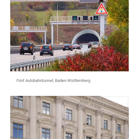
Fünf Autobahntunnel, Baden-Württemberg